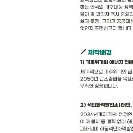
화력발전소 노동자들의 정의
하는 한국의 기후대응 정책
끌어 갈 것인지 역시 중요
삶과 투쟁, 그리고 공공재
엇인지 조명하고자 합니다.
 제작배경 
1) 기후위기와 에너지 전
세계적으로 기후위기의 심각
2050년 탄소중립을 목표
부족한 상황입니다.
2) 석탄화력발전소(태안,
2036년까지 폐쇄 예정인 
이 재배치 등 계획 없이 
폐쇄되며 하동석탄화력발전