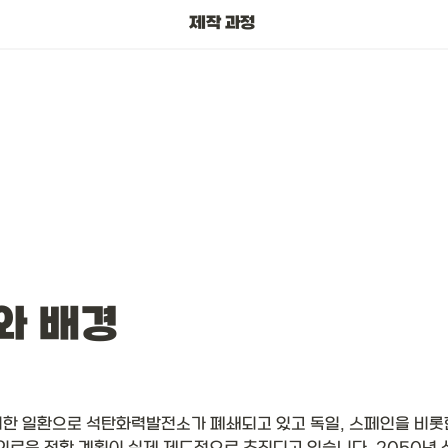
관련기사
제작 과정 
와 배경 
한 일환으로 석탄화력발전소가 폐쇄되고 있고 독일, 스페인을 비롯