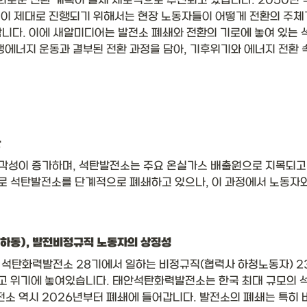
로운 전환 계획이 실제 제도적으로 추진되고 있습니다. 2050년 
이 제대로 진행되기 위해서는 현장 노동자들이 어떻게 전환의 주체
합니다. 이에 새알미디어는 발전소 폐쇄와 전환의 기로에 놓여 있는
생에너지 운동과 결부된 전환 과정을 담아, 기후위기와 에너지 전환 
환
성이 증가하며, 석탄발전소는 주요 온실가스 배출원으로 지목되고 
로 석탄발전소를 단계적으로 폐쇄하고 있으나, 이 과정에서 노동자와
 하동), 발전비정규직 노동자의 상징성
석탄화력발전소 28기에서 일하는 비정규직(협력사 하청노동자) 2377
해고 위기에 놓여있습니다. 태안석탄화력발전소는 한국 최대 규모의 석
소 역시 2026년부터 폐쇄에 들어갑니다. 발전소의 폐쇄는 특히