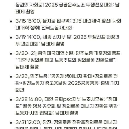
동권의 사회로! 2025 공공운수노조 투쟁선포대회: 남
태제 촬영
•
3/15 15:00, 을지로 입구역: 3.15 내란세력 청산! 사회
대개혁 쟁취! 전국노동자대회
•
3/19 14:00, 세종 산자부 앞: 2025 투쟁선포 현장간
부 결의대회: 남태제 촬영
•
3/20-21, 홍익대국제연수원: 민주노총 기후정의캠프 
"기후부정의를 깨고 노동주도의 정의로운 전환으로": 
남태제 촬영
•
3/25, 민주노총: ‘공공재생에너지 확대•정의로운 전
환•발전노동자 총고용보장 2025공동행동’ 출범 기자
회견
•
3/28 16:00, 태안 금화psc지부 노조사무실: “정태
모” 활동 영상 공유회 및 정의로운 에너지 전환을 위한 
노동자·시민 집담회: 남태제 촬영
•
3/31 12:00, 당진: 정의로운 전환을정의로운 에너지 