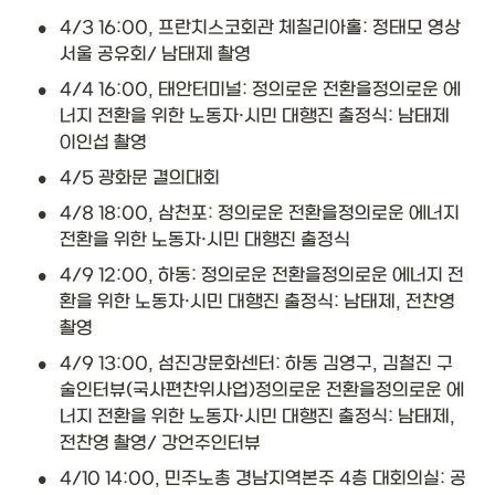
•
4/3 16:00, 프란치스코회관 체칠리아홀: 정태모 영상 
서울 공유회/ 남태제 촬영
•
4/4 16:00, 태안터미널: 정의로운 전환을정의로운 에
너지 전환을 위한 노동자·시민 대행진 출정식: 남태제 
이인섭 촬영
•
4/5 광화문 결의대회
•
4/8 18:00, 삼천포: 정의로운 전환을정의로운 에너지 
전환을 위한 노동자·시민 대행진 출정식
•
4/9 12:00, 하동: 정의로운 전환을정의로운 에너지 전
환을 위한 노동자·시민 대행진 출정식: 남태제, 전찬영 
촬영
•
4/9 13:00, 섬진강문화센터: 하동 김영구, 김철진 구
술인터뷰(국사편찬위사업)정의로운 전환을정의로운 에
너지 전환을 위한 노동자·시민 대행진 출정식: 남태제, 
전찬영 촬영/ 강언주인터뷰
•
4/10 14:00, 민주노총 경남지역본주 4층 대회의실: 공