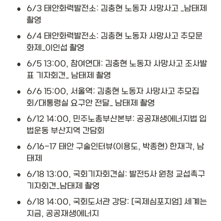
•
6/3 태안화력발전소: 김충현 노동자 사망사고 _남태제 
촬영
•
6/4 태안화력발전소: 김충현 노동자 사망사고 추모문
화제_이인섭 촬영
•
6/5 13:00, 참여연대: 김충현 노동자 사망사고 조사발
표 기자회견_ 남태제 촬영
•
6/6 15:00, 서울역: 김충현 노동자 사망사고 추모집
회/대통령실 요구안 전달_ 남태제 촬영
•
6/12 14:00, 민주노총부산본부: 공공재생에너지법 입
법운동 부산지역 간담회
•
6/16-17 태안 구술인터뷰(이용도, 박종현) 한재각, 남
태제
•
6/18 13:00, 국회기자회견실: 발전5사 원청 교섭촉구 
기자회견_남태제 촬영
•
6/18 14:00, 국회도서관 강당: [국제심포지엄] 세계는 
지금, 공공재생에너지