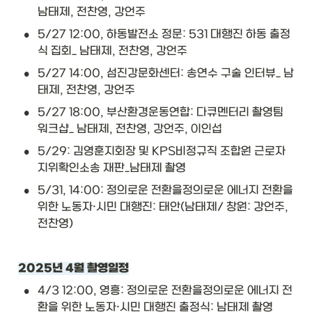
남태제, 전찬영, 강언주
•
5/27 12:00, 하동발전소 정문: 531 대행진 하동 출정
식 집회_ 남태제, 전찬영, 강언주
•
5/27 14:00, 섬진강문화센터: 송연수 구술 인터뷰_ 남
태제, 전찬영, 강언주
•
5/27 18:00, 부산환경운동연합: 다큐멘터리 촬영팀 
워크샵_ 남태제, 전찬영, 강언주, 이인섭
•
5/29: 김영훈지회장 및 KPS비정규직 조합원 근로자
지위확인소송 재판_남태제 촬영
•
5/31, 14:00: 정의로운 전환을정의로운 에너지 전환을 
위한 노동자·시민 대행진: 태안(남태제/ 창원: 강언주, 
전찬영)
2025년 4월 촬영일정
•
4/3 12:00, 영흥: 정의로운 전환을정의로운 에너지 전
환을 위한 노동자·시민 대행진 출정식: 남태제 촬영