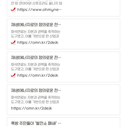
안 된 큰아이와 산후조리도 끝나지 않
아 몸도 제대로 가누지 못하는 아내
https://www.ohmynews.com/NWS_Web/View/at_pg.aspx?CNTN_CD=A0003125822
를 두고 태안으로 향했다. 2005년 1
월 17일, 아내는 애써 웃고 있었지만
그 웃음 너머 울고 있다는 것을 알 수
재생에너지로의 정의로운 전환, 꼭 필요한 두 가지
있었다. 그 순간, 나는 '가장'이라는 이
름의 무게를 느낄 수 있었다. 태안화
화석연료는 자본과 권력을 축적하는
력발전소에서의 업무는 ...
도구였고, 이를 기반으로 한 산업과
국가 시스템은 성장과 효율을 명분 삼
https://omn.kr/2dejk
아 사회 자원을 소수에게 집중시켜왔
다. 그 결과 불평등은 심화됐고, 위기
는 더 취약한 이들에게 먼저 도달했
재생에너지로의 정의로운 전환, 꼭 필요한 두 가지
다. 우리는 그렇게 기후위기를 마주하
고 있다. 이 위기의 해결을 말하면서
화석연료는 자본과 권력을 축적하는
우리는 '재생에너지로의 ...
도구였고, 이를 기반으로 한 산업과
국가 시스템은 성장과 효율을 명분 삼
https://omn.kr/2dejk
아 사회 자원을 소수에게 집중시켜왔
다. 그 결과 불평등은 심화됐고, 위기
는 더 취약한 이들에게 먼저 도달했
재생에너지로의 정의로운 전환, 꼭 필요한 두 가지
다. 우리는 그렇게 기후위기를 마주하
고 있다. 이 위기의 해결을 말하면서
화석연료는 자본과 권력을 축적하는
우리는 '재생에너지로의 ...
도구였고, 이를 기반으로 한 산업과
국가 시스템은 성장과 효율을 명분 삼
https://omn.kr/2dejk
아 사회 자원을 소수에게 집중시켜왔
다. 그 결과 불평등은 심화됐고, 위기
는 더 취약한 이들에게 먼저 도달했
쪽방 주민들이 '발전소 폐쇄' 태안으로 향하는 까닭
다. 우리는 그렇게 기후위기를 마주하