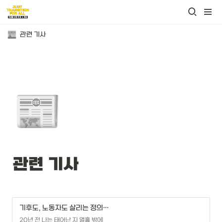
관련 기사
📰
관련 기사 
기후도, 노동자도 살리는 정의로운 전환이 필요하다
20년 전 나는 태어난 지 열흘 밖에